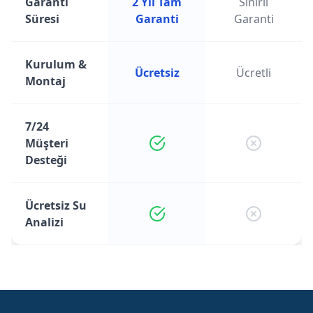
Garanti
2 Yıl Tam
Sınırlı
Süresi
Garanti
Garanti
Kurulum &
Ücretsiz
Ücretli
Montaj
7/24
Müşteri
Desteği
Ücretsiz Su
Analizi