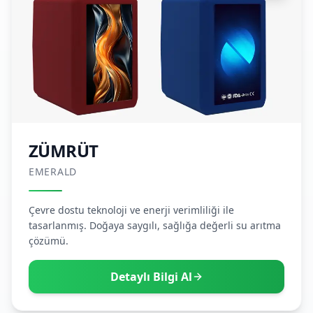
ZÜMRÜT
EMERALD
Çevre dostu teknoloji ve enerji verimliliği ile
tasarlanmış. Doğaya saygılı, sağlığa değerli su arıtma
çözümü.
Detaylı Bilgi Al