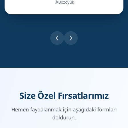
Bozöyük
Size Özel Fırsatlarımız
Hemen faydalanmak için aşağıdaki formları
doldurun.