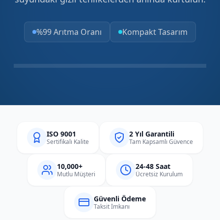
%99 Arıtma Oranı
Kompakt Tasarım
ISO 9001
2 Yıl Garantili
Sertifikalı Kalite
Tam Kapsamlı Güvence
10,000+
24-48 Saat
Mutlu Müşteri
Ücretsiz Kurulum
Güvenli Ödeme
Taksit İmkanı