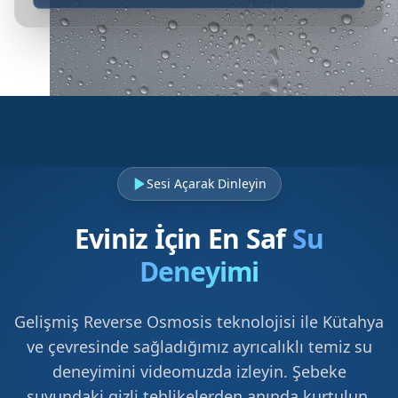
Sesi Açarak Dinleyin
Eviniz İçin En Saf
Su
Deneyimi
Gelişmiş Reverse Osmosis teknolojisi ile Kütahya
ve çevresinde sağladığımız ayrıcalıklı temiz su
deneyimini videomuzda izleyin. Şebeke
suyundaki gizli tehlikelerden anında kurtulun.