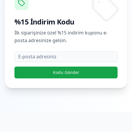
%15 İndirim Kodu
İlk siparişinize özel %15 indirim kuponu e-
posta adresinize gelsin.
E-posta
Kodu Gönder