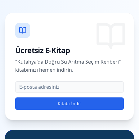
Ücretsiz E-Kitap
"Kütahya'da Doğru Su Arıtma Seçim Rehberi"
kitabımızı hemen indirin.
E-posta
Kitabı İndir