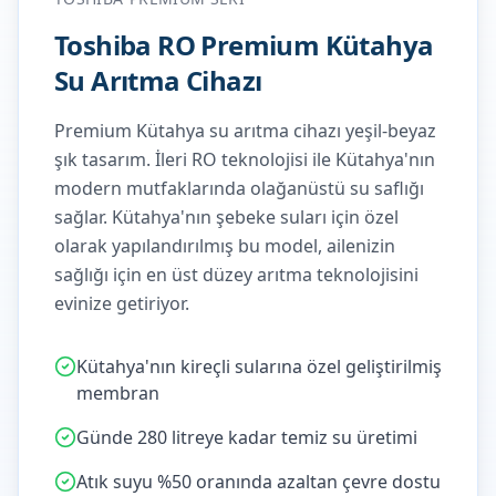
Toshiba RO Premium Kütahya
Su Arıtma Cihazı
Premium Kütahya su arıtma cihazı yeşil-beyaz
şık tasarım. İleri RO teknolojisi ile Kütahya'nın
modern mutfaklarında olağanüstü su saflığı
sağlar.
Kütahya'nın şebeke suları için özel
olarak yapılandırılmış bu model, ailenizin
sağlığı için en üst düzey arıtma teknolojisini
evinize getiriyor.
Kütahya'nın kireçli sularına özel geliştirilmiş
membran
Günde 280 litreye kadar temiz su üretimi
Atık suyu %50 oranında azaltan çevre dostu