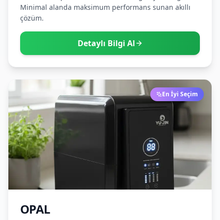
Minimal alanda maksimum performans sunan akıllı
çözüm.
Detaylı Bilgi Al
En İyi Seçim
OPAL