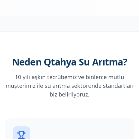
Neden Qtahya Su Arıtma?
10 yılı aşkın tecrübemiz ve binlerce mutlu
müşterimiz ile su arıtma sektöründe standartları
biz belirliyoruz.