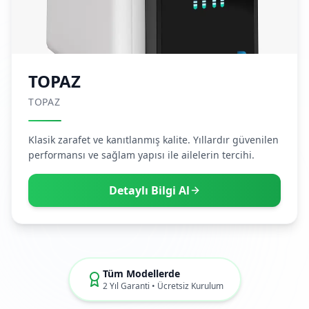
TOPAZ
TOPAZ
Klasik zarafet ve kanıtlanmış kalite. Yıllardır güvenilen
performansı ve sağlam yapısı ile ailelerin tercihi.
Detaylı Bilgi Al
Tüm Modellerde
2 Yıl Garanti • Ücretsiz Kurulum