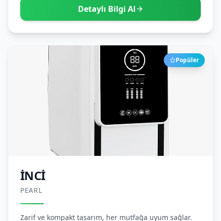
Detaylı Bilgi Al
Popüler
İNCİ
PEARL
Zarif ve kompakt tasarım, her mutfağa uyum sağlar.