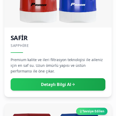
SAFİR
SAPPHIRE
Premium kalite ve ileri filtrasyon teknolojisi ile aileniz
için en saf su. Uzun ömürlü yapısı ve üstün
performansı ile öne çıkar.
Detaylı Bilgi Al
Tavsiye Edilen