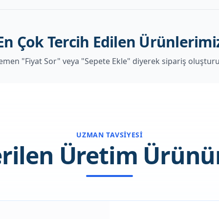
En Çok Tercih Edilen Ürünlerimi
men "Fiyat Sor" veya "Sepete Ekle" diyerek sipariş oluştur
UZMAN TAVSIYESI
rilen Üretim Ürün