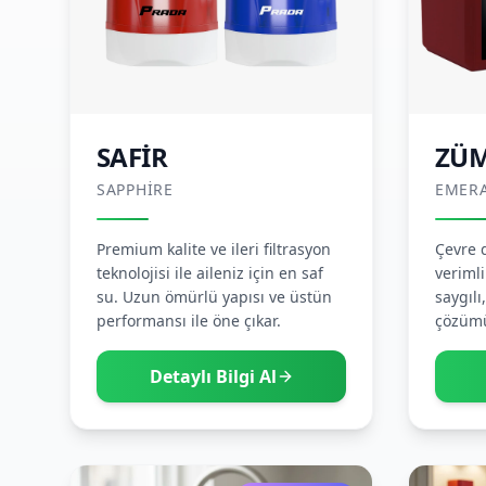
SAFİR
ZÜ
SAPPHIRE
EMER
Premium kalite ve ileri filtrasyon
Çevre d
teknolojisi ile aileniz için en saf
verimli
su. Uzun ömürlü yapısı ve üstün
saygılı
performansı ile öne çıkar.
çözüm
Detaylı Bilgi Al