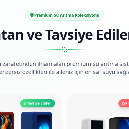
Premium Su Arıtma Koleksiyonu
tan ve Tavsiye Edil
ın zarafetinden ilham alan premium su arıtma siste
enzersiz özellikleri ile aileniz için en saf suyu sağla
Tavsiye Edilen
P