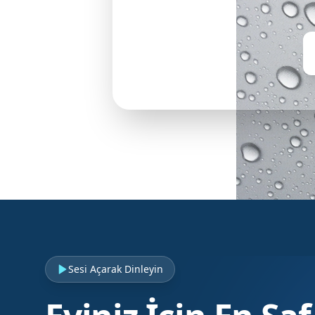
Sesi Açarak Dinleyin