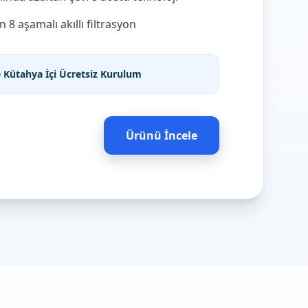
 8 aşamalı akıllı filtrasyon
ve Kütahya İçi Ücretsiz Kurulum
Ürünü İncele