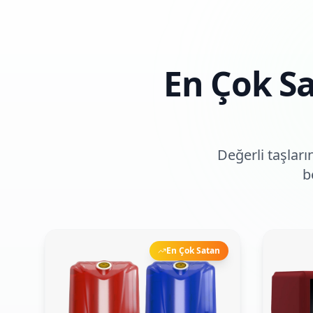
En Çok Sa
Değerli taşlar
b
En Çok Satan