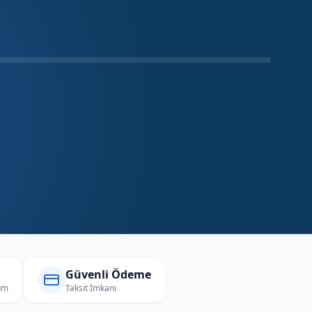
Güvenli Ödeme
um
Taksit İmkanı