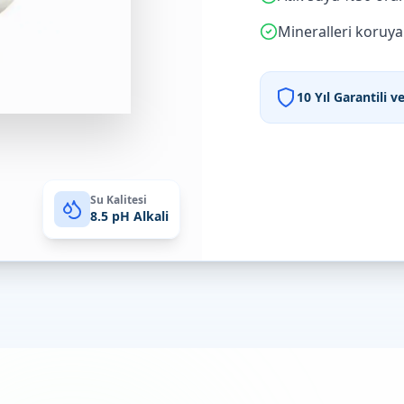
Mineralleri koruyan
10 Yıl Garantili 
Su Kalitesi
8.5 pH Alkali