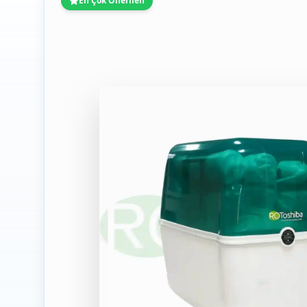
En Çok Önerilen