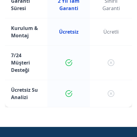
Garanti
2 Yıl Tam
Sınırlı
Süresi
Garanti
Garanti
Kurulum &
Ücretsiz
Ücretli
Montaj
7/24
Müşteri
Desteği
Ücretsiz Su
Analizi