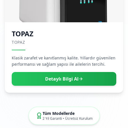
TOPAZ
TOPAZ
Klasik zarafet ve kanıtlanmış kalite. Yıllardır güvenilen
performansı ve sağlam yapısı ile ailelerin tercihi.
Detaylı Bilgi Al
Tüm Modellerde
2 Yıl Garanti • Ücretsiz Kurulum