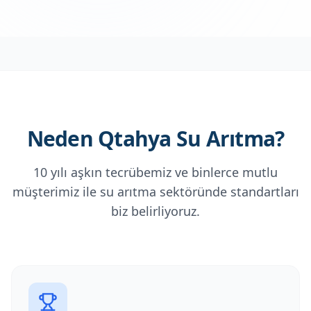
Neden Qtahya Su Arıtma?
10 yılı aşkın tecrübemiz ve binlerce mutlu
müşterimiz ile su arıtma sektöründe standartları
biz belirliyoruz.