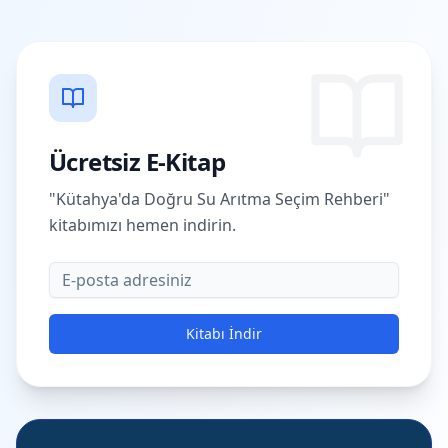
Ücretsiz E-Kitap
"Kütahya'da Doğru Su Arıtma Seçim Rehberi"
kitabımızı hemen indirin.
E-posta
Kitabı İndir