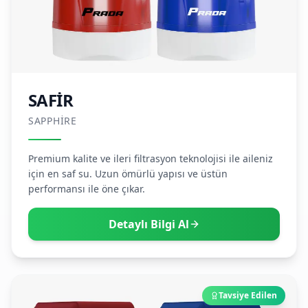
SAFİR
SAPPHIRE
Premium kalite ve ileri filtrasyon teknolojisi ile aileniz
için en saf su. Uzun ömürlü yapısı ve üstün
performansı ile öne çıkar.
Detaylı Bilgi Al
Tavsiye Edilen