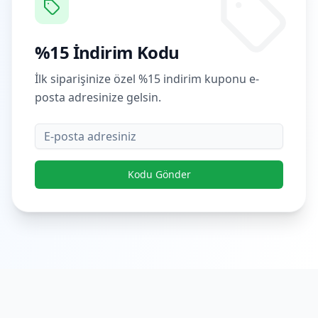
%15 İndirim Kodu
İlk siparişinize özel %15 indirim kuponu e-
posta adresinize gelsin.
E-posta
Kodu Gönder