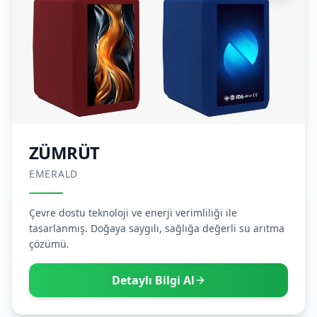
ZÜMRÜT
EMERALD
Çevre dostu teknoloji ve enerji verimliliği ile
tasarlanmış. Doğaya saygılı, sağlığa değerli su arıtma
çözümü.
Detaylı Bilgi Al