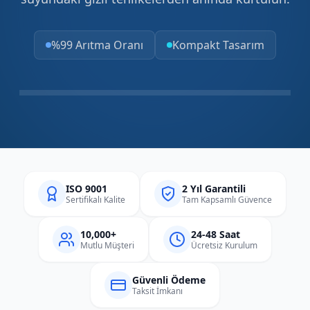
%99 Arıtma Oranı
Kompakt Tasarım
ISO 9001
2 Yıl Garantili
Sertifikalı Kalite
Tam Kapsamlı Güvence
10,000+
24-48 Saat
Mutlu Müşteri
Ücretsiz Kurulum
Güvenli Ödeme
Taksit İmkanı