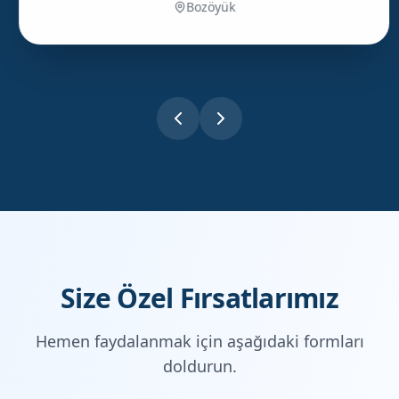
Bozöyük
Size Özel Fırsatlarımız
Hemen faydalanmak için aşağıdaki formları
doldurun.