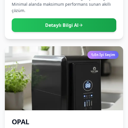
Minimal alanda maksimum performans sunan akıllı
çözüm.
Detaylı Bilgi Al
En İyi Seçim
OPAL