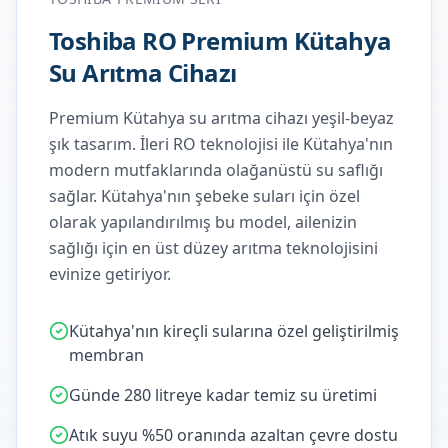
Toshiba RO Premium Kütahya
Su Arıtma Cihazı
Premium Kütahya su arıtma cihazı yeşil-beyaz
şık tasarım. İleri RO teknolojisi ile Kütahya'nın
modern mutfaklarında olağanüstü su saflığı
sağlar.
Kütahya'nın şebeke suları için özel
olarak yapılandırılmış bu model, ailenizin
sağlığı için en üst düzey arıtma teknolojisini
evinize getiriyor.
Kütahya'nın kireçli sularına özel geliştirilmiş
membran
Günde 280 litreye kadar temiz su üretimi
Atık suyu %50 oranında azaltan çevre dostu