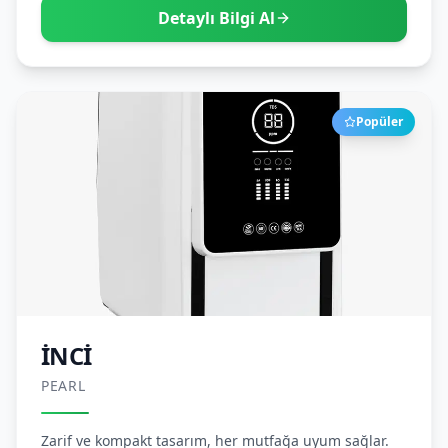
Detaylı Bilgi Al
Popüler
İNCİ
PEARL
Zarif ve kompakt tasarım, her mutfağa uyum sağlar.