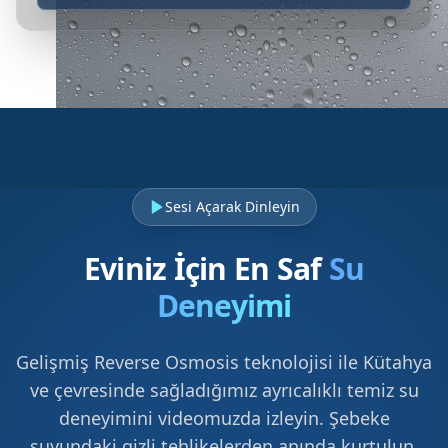
Sesi Açarak Dinleyin
Eviniz İçin En Saf
Su
Deneyimi
Gelişmiş Reverse Osmosis teknolojisi ile Kütahya
ve çevresinde sağladığımız ayrıcalıklı temiz su
deneyimini videomuzda izleyin. Şebeke
suyundaki gizli tehlikelerden anında kurtulun.