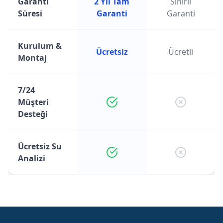
Garanti
2 Yıl Tam
Sınırlı
Süresi
Garanti
Garanti
Kurulum &
Ücretsiz
Ücretli
Montaj
7/24
Müşteri
Desteği
Ücretsiz Su
Analizi