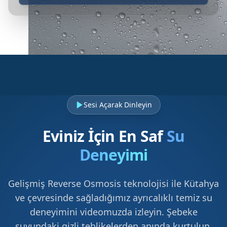
Sesi Açarak Dinleyin
Eviniz İçin En Saf
Su
Deneyimi
Gelişmiş Reverse Osmosis teknolojisi ile Kütahya
ve çevresinde sağladığımız ayrıcalıklı temiz su
deneyimini videomuzda izleyin. Şebeke
suyundaki gizli tehlikelerden anında kurtulun.