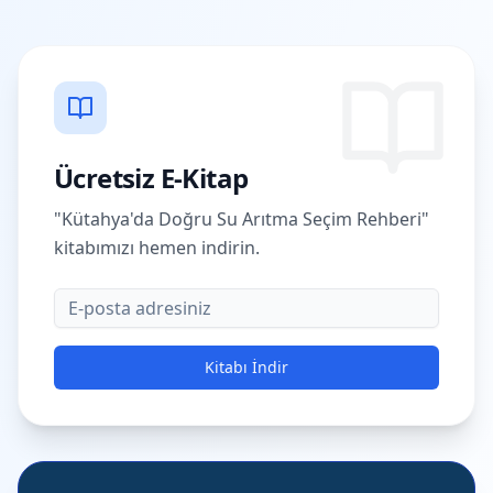
Ücretsiz E-Kitap
"Kütahya'da Doğru Su Arıtma Seçim Rehberi"
kitabımızı hemen indirin.
E-posta
Kitabı İndir