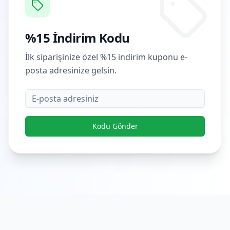
%15 İndirim Kodu
İlk siparişinize özel %15 indirim kuponu e-
posta adresinize gelsin.
E-posta
Kodu Gönder