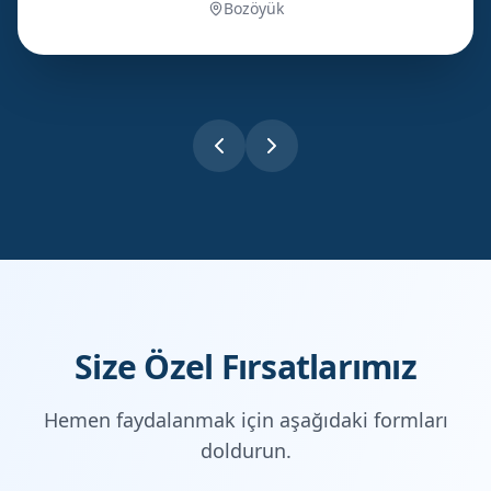
Bozöyük
Size Özel Fırsatlarımız
Hemen faydalanmak için aşağıdaki formları
doldurun.