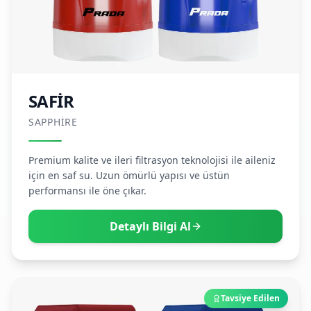
SAFİR
SAPPHIRE
Premium kalite ve ileri filtrasyon teknolojisi ile aileniz
için en saf su. Uzun ömürlü yapısı ve üstün
performansı ile öne çıkar.
Detaylı Bilgi Al
Tavsiye Edilen