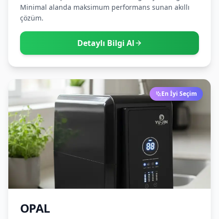
Minimal alanda maksimum performans sunan akıllı
çözüm.
Detaylı Bilgi Al
En İyi Seçim
OPAL