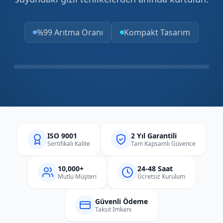
%99 Arıtma Oranı
Kompakt Tasarım
ISO 9001
2 Yıl Garantili
Sertifikalı Kalite
Tam Kapsamlı Güvence
10,000+
24-48 Saat
Mutlu Müşteri
Ücretsiz Kurulum
Güvenli Ödeme
Taksit İmkanı