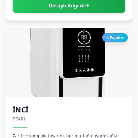
Detaylı Bilgi Al
Popüler
İNCİ
PEARL
Zarif ve kompakt tasarım, her mutfağa uyum sağlar.