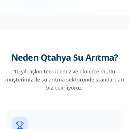
Neden Qtahya Su Arıtma?
10 yılı aşkın tecrübemiz ve binlerce mutlu
müşterimiz ile su arıtma sektöründe standartları
biz belirliyoruz.