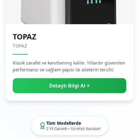
TOPAZ
TOPAZ
Klasik zarafet ve kanıtlanmış kalite. Yıllardır güvenilen
performansı ve sağlam yapısı ile ailelerin tercihi.
Detaylı Bilgi Al
Tüm Modellerde
2 Yıl Garanti • Ücretsiz Kurulum