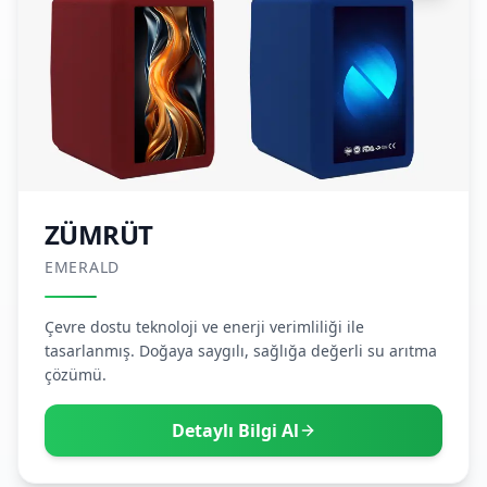
ZÜMRÜT
EMERALD
Çevre dostu teknoloji ve enerji verimliliği ile
tasarlanmış. Doğaya saygılı, sağlığa değerli su arıtma
çözümü.
Detaylı Bilgi Al