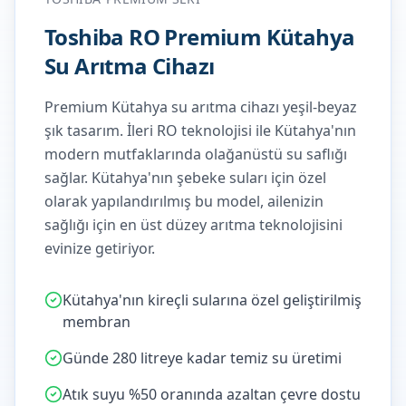
Toshiba RO Premium Kütahya
Su Arıtma Cihazı
Premium Kütahya su arıtma cihazı yeşil-beyaz
şık tasarım. İleri RO teknolojisi ile Kütahya'nın
modern mutfaklarında olağanüstü su saflığı
sağlar.
Kütahya'nın şebeke suları için özel
olarak yapılandırılmış bu model, ailenizin
sağlığı için en üst düzey arıtma teknolojisini
evinize getiriyor.
Kütahya'nın kireçli sularına özel geliştirilmiş
membran
Günde 280 litreye kadar temiz su üretimi
Atık suyu %50 oranında azaltan çevre dostu