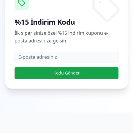
%15 İndirim Kodu
İlk siparişinize özel %15 indirim kuponu e-
posta adresinize gelsin.
E-posta
Kodu Gönder