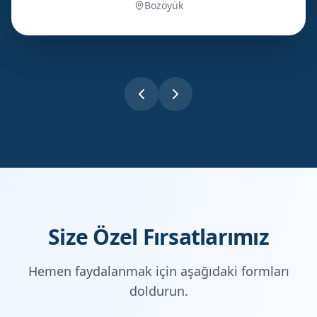
Bozöyük
Size Özel Fırsatlarımız
Hemen faydalanmak için aşağıdaki formları
doldurun.