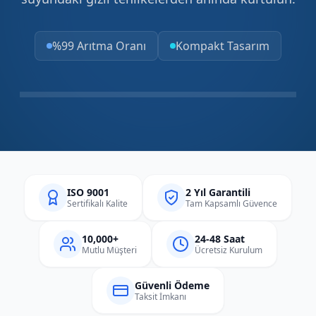
%99 Arıtma Oranı
Kompakt Tasarım
ISO 9001
2 Yıl Garantili
Sertifikalı Kalite
Tam Kapsamlı Güvence
10,000+
24-48 Saat
Mutlu Müşteri
Ücretsiz Kurulum
Güvenli Ödeme
Taksit İmkanı