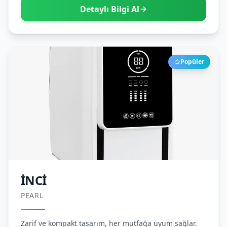
Detaylı Bilgi Al
Popüler
İNCİ
PEARL
Zarif ve kompakt tasarım, her mutfağa uyum sağlar.