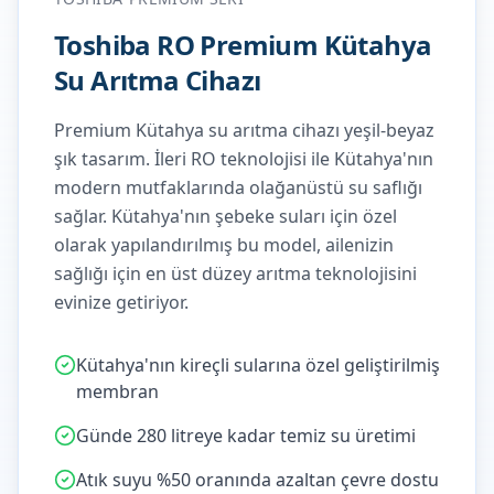
Toshiba RO Premium Kütahya
Su Arıtma Cihazı
Premium Kütahya su arıtma cihazı yeşil-beyaz
şık tasarım. İleri RO teknolojisi ile Kütahya'nın
modern mutfaklarında olağanüstü su saflığı
sağlar.
Kütahya'nın şebeke suları için özel
olarak yapılandırılmış bu model, ailenizin
sağlığı için en üst düzey arıtma teknolojisini
evinize getiriyor.
Kütahya'nın kireçli sularına özel geliştirilmiş
membran
Günde 280 litreye kadar temiz su üretimi
Atık suyu %50 oranında azaltan çevre dostu