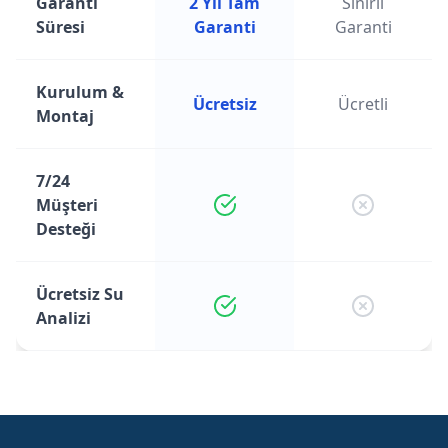
Garanti
2 Yıl Tam
Sınırlı
Süresi
Garanti
Garanti
Kurulum &
Ücretsiz
Ücretli
Montaj
7/24
Müşteri
Desteği
Ücretsiz Su
Analizi