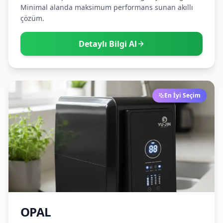
Minimal alanda maksimum performans sunan akıllı
çözüm.
Detaylı Bilgi Al
En İyi Seçim
OPAL