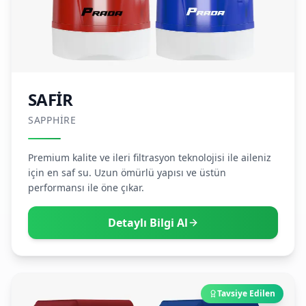
SAFİR
SAPPHIRE
Premium kalite ve ileri filtrasyon teknolojisi ile aileniz
için en saf su. Uzun ömürlü yapısı ve üstün
performansı ile öne çıkar.
Detaylı Bilgi Al
Tavsiye Edilen