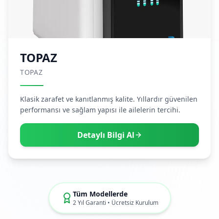
TOPAZ
TOPAZ
Klasik zarafet ve kanıtlanmış kalite. Yıllardır güvenilen
performansı ve sağlam yapısı ile ailelerin tercihi.
Detaylı Bilgi Al
Tüm Modellerde
2 Yıl Garanti • Ücretsiz Kurulum