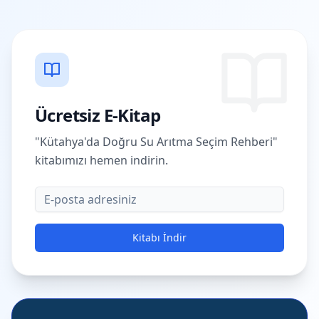
Ücretsiz E-Kitap
"Kütahya'da Doğru Su Arıtma Seçim Rehberi"
kitabımızı hemen indirin.
E-posta
Kitabı İndir