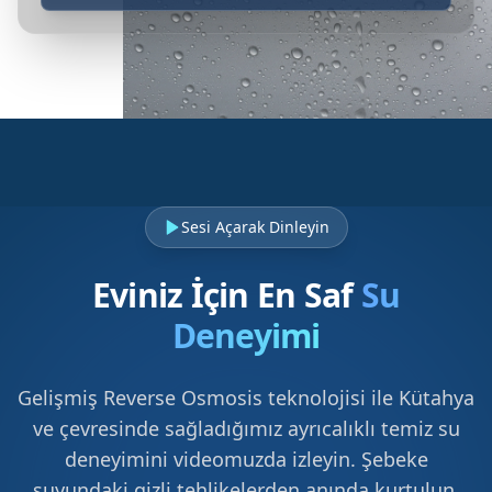
Sesi Açarak Dinleyin
Eviniz İçin En Saf
Su
Deneyimi
Gelişmiş Reverse Osmosis teknolojisi ile Kütahya
ve çevresinde sağladığımız ayrıcalıklı temiz su
deneyimini videomuzda izleyin. Şebeke
suyundaki gizli tehlikelerden anında kurtulun.