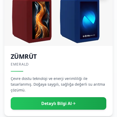
ZÜMRÜT
EMERALD
Çevre dostu teknoloji ve enerji verimliliği ile
tasarlanmış. Doğaya saygılı, sağlığa değerli su arıtma
çözümü.
Detaylı Bilgi Al