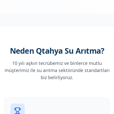
Neden Qtahya Su Arıtma?
10 yılı aşkın tecrübemiz ve binlerce mutlu
müşterimiz ile su arıtma sektöründe standartları
biz belirliyoruz.