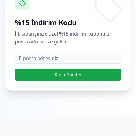
%15 İndirim Kodu
İlk siparişinize özel %15 indirim kuponu e-
posta adresinize gelsin.
E-posta
Kodu Gönder