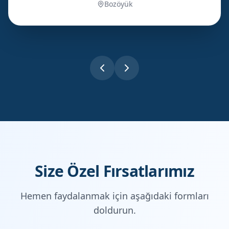
Bozöyük
Size Özel Fırsatlarımız
Hemen faydalanmak için aşağıdaki formları
doldurun.