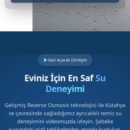
Sesi Açarak Dinleyin
Eviniz İçin En Saf
Su
Deneyimi
Gelişmiş Reverse Osmosis teknolojisi ile Kütahya
ve çevresinde sağladığımız ayrıcalıklı temiz su
deneyimini videomuzda izleyin. Şebeke
suyundaki gizli tehlikelerden anında kurtulun.