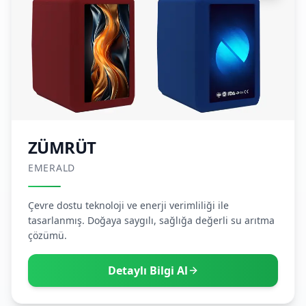
ZÜMRÜT
EMERALD
Çevre dostu teknoloji ve enerji verimliliği ile
tasarlanmış. Doğaya saygılı, sağlığa değerli su arıtma
çözümü.
Detaylı Bilgi Al