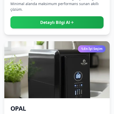
Minimal alanda maksimum performans sunan akıllı
çözüm.
Detaylı Bilgi Al
En İyi Seçim
OPAL