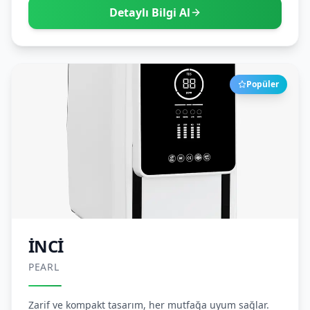
Detaylı Bilgi Al
Popüler
İNCİ
PEARL
Zarif ve kompakt tasarım, her mutfağa uyum sağlar.