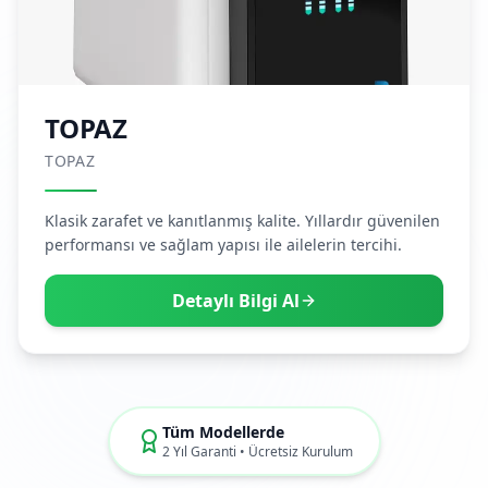
TOPAZ
TOPAZ
Klasik zarafet ve kanıtlanmış kalite. Yıllardır güvenilen
performansı ve sağlam yapısı ile ailelerin tercihi.
Detaylı Bilgi Al
Tüm Modellerde
2 Yıl Garanti • Ücretsiz Kurulum