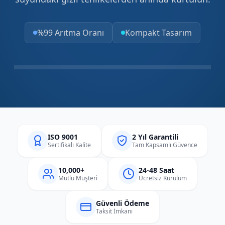
%99 Arıtma Oranı
Kompakt Tasarım
ISO 9001
2 Yıl Garantili
Sertifikalı Kalite
Tam Kapsamlı Güvence
10,000+
24-48 Saat
Mutlu Müşteri
Ücretsiz Kurulum
Güvenli Ödeme
Taksit İmkanı