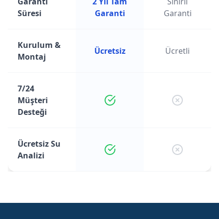
Garanti
2 Yıl Tam
Sınırlı
Süresi
Garanti
Garanti
Kurulum &
Ücretsiz
Ücretli
Montaj
7/24
Müşteri
Desteği
Ücretsiz Su
Analizi