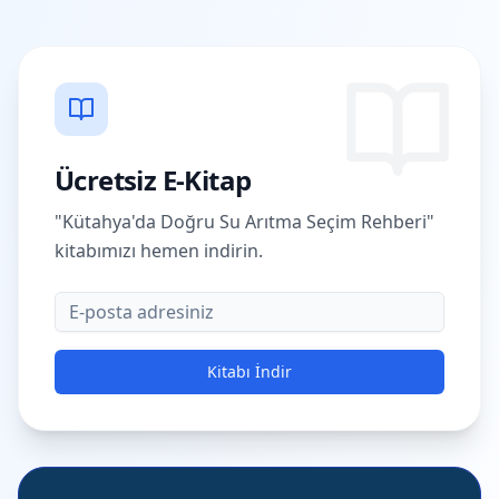
Ücretsiz E-Kitap
"Kütahya'da Doğru Su Arıtma Seçim Rehberi"
kitabımızı hemen indirin.
E-posta
Kitabı İndir