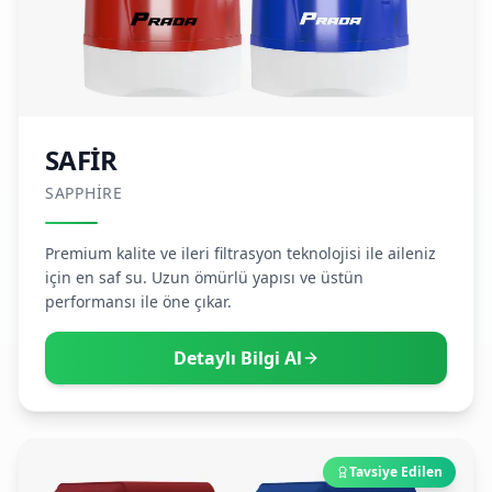
SAFİR
SAPPHIRE
Premium kalite ve ileri filtrasyon teknolojisi ile aileniz
için en saf su. Uzun ömürlü yapısı ve üstün
performansı ile öne çıkar.
Detaylı Bilgi Al
Tavsiye Edilen