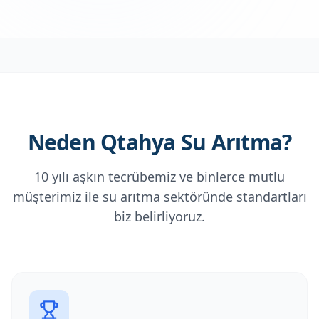
Neden Qtahya Su Arıtma?
10 yılı aşkın tecrübemiz ve binlerce mutlu
müşterimiz ile su arıtma sektöründe standartları
biz belirliyoruz.