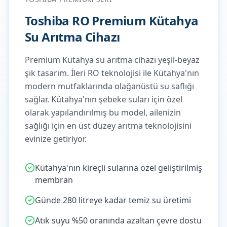
Toshiba RO Premium Kütahya
Su Arıtma Cihazı
Premium Kütahya su arıtma cihazı yeşil-beyaz
şık tasarım. İleri RO teknolojisi ile Kütahya'nın
modern mutfaklarında olağanüstü su saflığı
sağlar.
Kütahya'nın şebeke suları için özel
olarak yapılandırılmış bu model, ailenizin
sağlığı için en üst düzey arıtma teknolojisini
evinize getiriyor.
Kütahya'nın kireçli sularına özel geliştirilmiş
membran
Günde 280 litreye kadar temiz su üretimi
Atık suyu %50 oranında azaltan çevre dostu