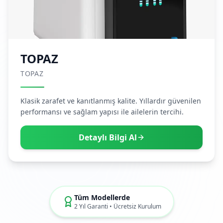
TOPAZ
TOPAZ
Klasik zarafet ve kanıtlanmış kalite. Yıllardır güvenilen
performansı ve sağlam yapısı ile ailelerin tercihi.
Detaylı Bilgi Al
Tüm Modellerde
2 Yıl Garanti • Ücretsiz Kurulum