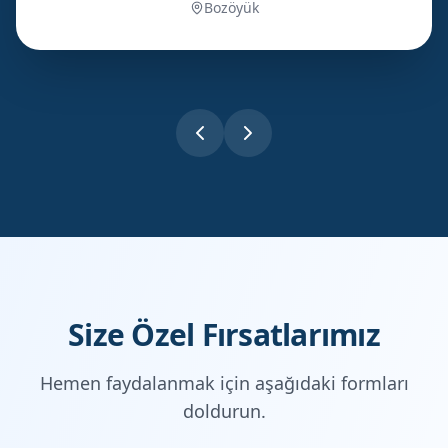
Bozöyük
Size Özel Fırsatlarımız
Hemen faydalanmak için aşağıdaki formları
doldurun.