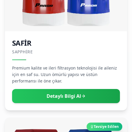
SAFİR
SAPPHIRE
Premium kalite ve ileri filtrasyon teknolojisi ile aileniz
için en saf su. Uzun ömürlü yapısı ve üstün
performansı ile öne çıkar.
Detaylı Bilgi Al
Tavsiye Edilen