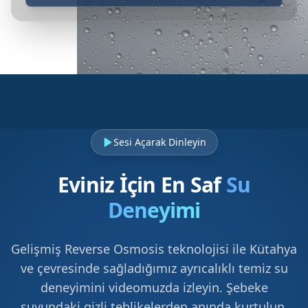
Sesi Açarak Dinleyin
Eviniz İçin En Saf
Su
Deneyimi
Gelişmiş Reverse Osmosis teknolojisi ile Kütahya
ve çevresinde sağladığımız ayrıcalıklı temiz su
deneyimini videomuzda izleyin. Şebeke
suyundaki gizli tehlikelerden anında kurtulun.