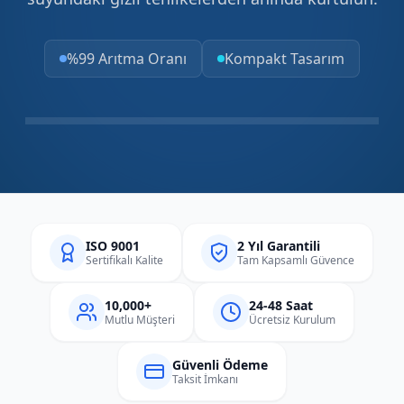
%99 Arıtma Oranı
Kompakt Tasarım
ISO 9001
2 Yıl Garantili
Sertifikalı Kalite
Tam Kapsamlı Güvence
10,000+
24-48 Saat
Mutlu Müşteri
Ücretsiz Kurulum
Güvenli Ödeme
Taksit İmkanı