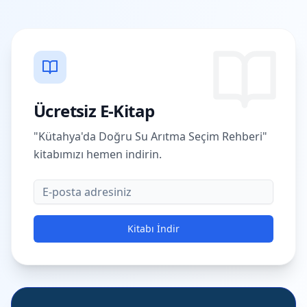
Ücretsiz E-Kitap
"Kütahya'da Doğru Su Arıtma Seçim Rehberi"
kitabımızı hemen indirin.
E-posta
Kitabı İndir