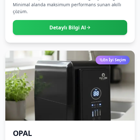
Minimal alanda maksimum performans sunan akıllı
çözüm.
Detaylı Bilgi Al
En İyi Seçim
OPAL