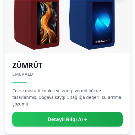
ZÜMRÜT
EMERALD
Çevre dostu teknoloji ve enerji verimliliği ile
tasarlanmış. Doğaya saygılı, sağlığa değerli su arıtma
çözümü.
Detaylı Bilgi Al