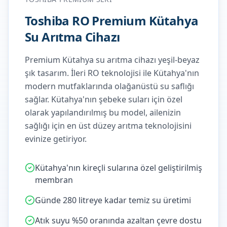
Toshiba RO Premium Kütahya
Su Arıtma Cihazı
Premium Kütahya su arıtma cihazı yeşil-beyaz
şık tasarım. İleri RO teknolojisi ile Kütahya'nın
modern mutfaklarında olağanüstü su saflığı
sağlar.
Kütahya'nın şebeke suları için özel
olarak yapılandırılmış bu model, ailenizin
sağlığı için en üst düzey arıtma teknolojisini
evinize getiriyor.
Kütahya'nın kireçli sularına özel geliştirilmiş
membran
Günde 280 litreye kadar temiz su üretimi
Atık suyu %50 oranında azaltan çevre dostu