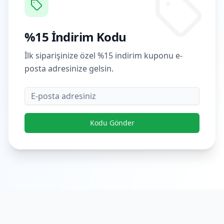
%15 İndirim Kodu
İlk siparişinize özel %15 indirim kuponu e-
posta adresinize gelsin.
E-posta
Kodu Gönder