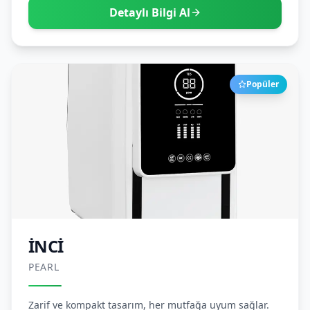
Detaylı Bilgi Al
Popüler
İNCİ
PEARL
Zarif ve kompakt tasarım, her mutfağa uyum sağlar.