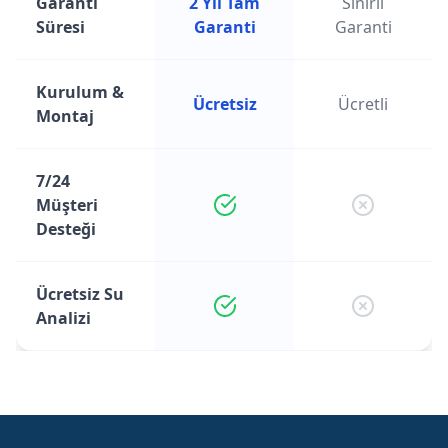
Garanti
2 Yıl Tam
Sınırlı
Süresi
Garanti
Garanti
Kurulum &
Ücretsiz
Ücretli
Montaj
7/24
Müşteri
Desteği
Ücretsiz Su
Analizi