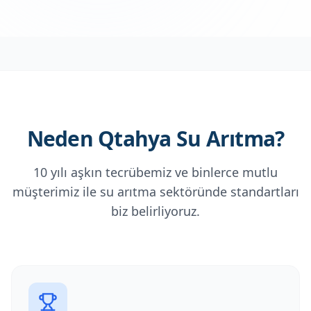
Neden Qtahya Su Arıtma?
10 yılı aşkın tecrübemiz ve binlerce mutlu
müşterimiz ile su arıtma sektöründe standartları
biz belirliyoruz.